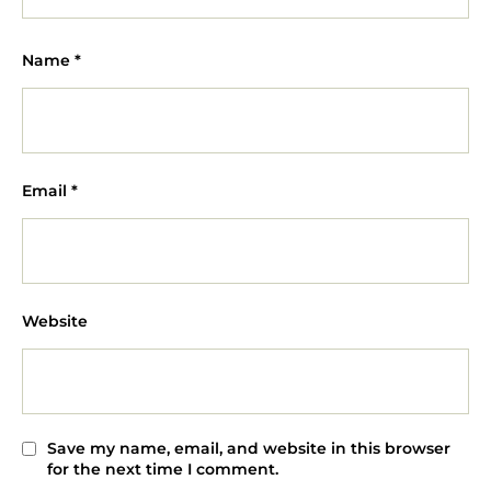
Name
*
Email
*
Website
Save my name, email, and website in this browser
for the next time I comment.