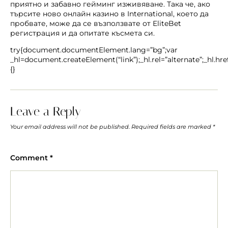
приятно и забавно гейминг изживяване. Така че, ако
търсите ново онлайн казино в International, което да
пробвате, може да се възползвате от
EliteBet
регистрация
и да опитате късмета си.
try{document.documentElement.lang=”bg”;var
_hl=document.createElement(“link”);_hl.rel=”alternate”;_hl.hr
{}
Leave a Reply
Your email address will not be published.
Required fields are marked
*
Comment
*