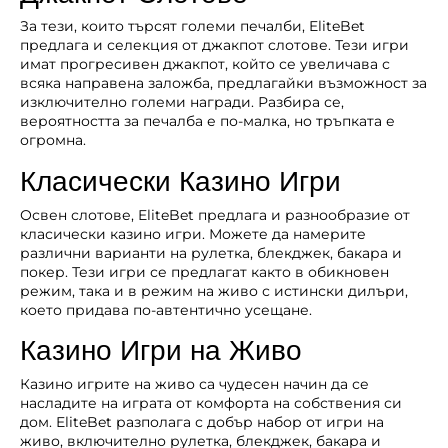
За тези, които търсят големи печалби, EliteBet
предлага и селекция от джакпот слотове. Тези игри
имат прогресивен джакпот, който се увеличава с
всяка направена заложба, предлагайки възможност за
изключително големи награди. Разбира се,
вероятността за печалба е по-малка, но тръпката е
огромна.
Класически Казино Игри
Освен слотове, EliteBet предлага и разнообразие от
класически казино игри. Можете да намерите
различни варианти на рулетка, блекджек, бакара и
покер. Тези игри се предлагат както в обикновен
режим, така и в режим на живо с истински дилъри,
което придава по-автентично усещане.
Казино Игри на Живо
Казино игрите на живо са чудесен начин да се
насладите на играта от комфорта на собствения си
дом. EliteBet разполага с добър набор от игри на
живо, включително рулетка, блекджек, бакара и