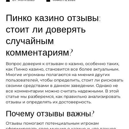
Пинко казино отзывы:
стоит ли доверять
случайным
комментариям?
Вопрос доверия к отзывам о казино, особенно таких,
как Пинко казино, становится все более актуальным.
Многие игроманы полагаются на мнения других
пользователей, чтобы определить, стоит ли рисковать
своими средствами в данном заведении. Однако не
все комментарии можно считать надежными. В этой
статье мы разберемся, как правильно анализировать
отзывы и определять их достоверность.
Почему отзывы важны?
Отзывы помогают потенциальным игрокам
сформировать свое мнение о казино и, что важнее,