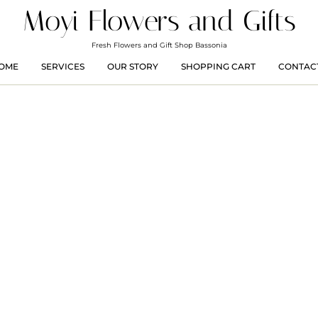
Moyi Flowers and Gifts
Fresh Flowers and Gift Shop Bassonia
OME
SERVICES
OUR STORY
SHOPPING CART
CONTACT