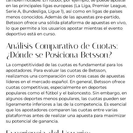
en las principales ligas europeas (La Liga, Premier League,
Serie A, Bundesliga, Ligue 1), así como en ligas de países
menos conocidos. Además de las apuestas pre-partido,
Betsson ofrece una sólida plataforma de apuestas en vivo,
lo que permite a los usuarios apostar mientras el evento
deportivo está en curso.
Análisis Comparativo de Cuotas:
¿Dónde se Posiciona Betsson?
La competitividad de las cuotas es fundamental para los
apostadores. Para evaluar las cuotas de Betsson,
realizamos una comparación con otras casas de apuestas
líderes en el mercado español. En general, Betsson ofrece
cuotas competitivas, especialmente en deportes
populares como el fútbol y el baloncesto. Sin embargo, en
algunos deportes menos populares, las cuotas pueden ser
ligeramente inferiores a las de la competencia. Es esencial
que los apostadores comparen las cuotas entre varias
plataformas antes de realizar una apuesta para maximizar
su potencial de ganancia.