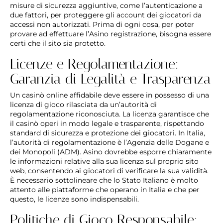
misure di sicurezza aggiuntive, come l’autenticazione a
due fattori, per proteggere gli account dei giocatori da
accessi non autorizzati. Prima di ogni cosa, per poter
provare ad effettuare l’
Asino registrazione
, bisogna essere
certi che il sito sia protetto.
Licenze e Regolamentazione:
Garanzia di Legalità e Trasparenza
Un casinò online affidabile deve essere in possesso di una
licenza di gioco rilasciata da un’autorità di
regolamentazione riconosciuta. La licenza garantisce che
il casinò operi in modo legale e trasparente, rispettando
standard di sicurezza e protezione dei giocatori. In Italia,
l’autorità di regolamentazione è l’Agenzia delle Dogane e
dei Monopoli (ADM). Asino dovrebbe esporre chiaramente
le informazioni relative alla sua licenza sul proprio sito
web, consentendo ai giocatori di verificare la sua validità.
È necessario sottolineare che lo Stato Italiano è molto
attento alle piattaforme che operano in Italia e che per
questo, le licenze sono indispensabili.
Politiche di Gioco Responsabile: