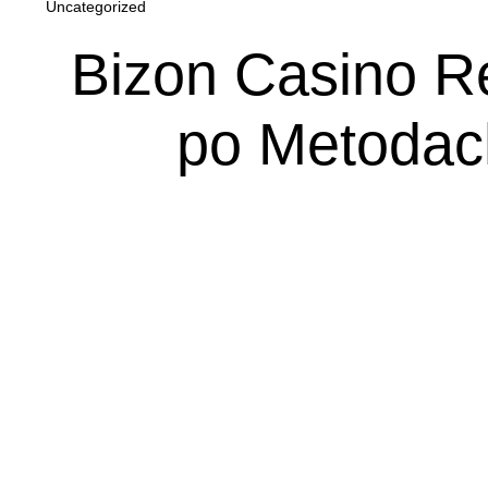
Category
Uncategorized
Bizon Casino R
po Metodach