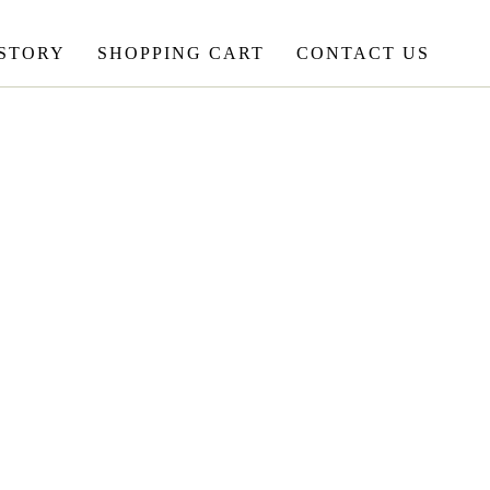
STORY
SHOPPING CART
CONTACT US