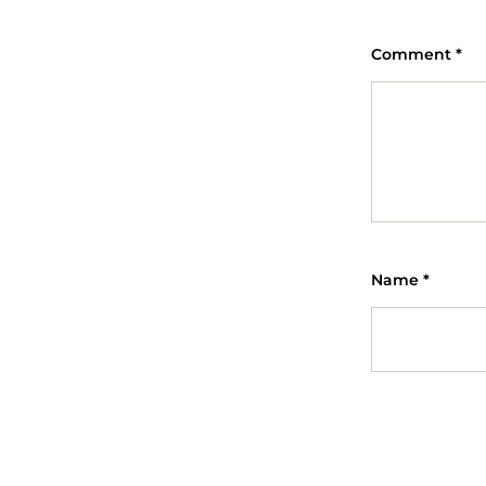
Comment
*
Name
*
Email
*