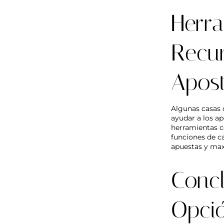
Herra
Recur
Apost
Algunas casas 
ayudar a los a
herramientas c
funciones de ca
apuestas y max
Concl
Opció