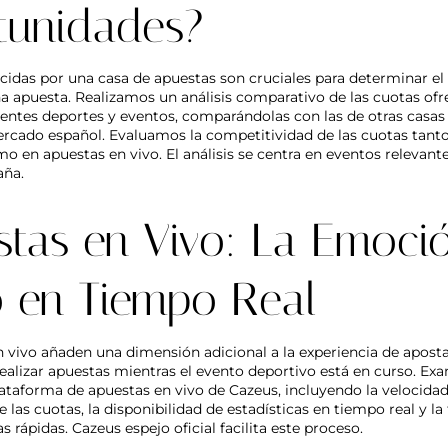
tunidades?
cidas por una casa de apuestas son cruciales para determinar el
a apuesta. Realizamos un análisis comparativo de las cuotas ofr
rentes deportes y eventos, comparándolas con las de otras casas
mercado español. Evaluamos la competitividad de las cuotas tant
o en apuestas en vivo. El análisis se centra en eventos relevante
aña.
tas en Vivo: La Emoci
 en Tiempo Real
n vivo añaden una dimensión adicional a la experiencia de apost
realizar apuestas mientras el evento deportivo está en curso. E
lataforma de apuestas en vivo de Cazeus, incluyendo la velocida
e las cuotas, la disponibilidad de estadísticas en tiempo real y la 
as rápidas.
Cazeus espejo oficial
facilita este proceso.