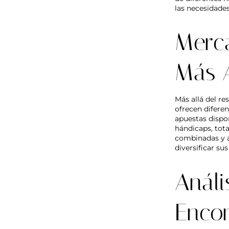
las necesidade
Merc
Más A
Más allá del re
ofrecen difere
apuestas dispo
hándicaps, tota
combinadas y a
diversificar su
Análi
Encon