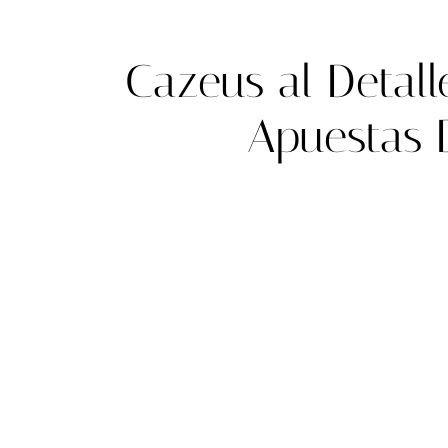
Cazeus al Detall
Apuestas 