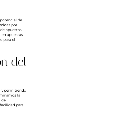
 potencial de
ecidas por
 de apuestas
o en apuestas
s para el
ón del
ar, permitiendo
xaminamos la
d de
facilidad para