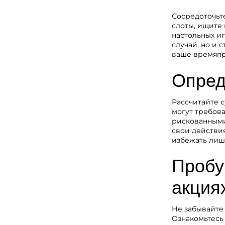
Сосредоточьт
слоты, ищите
настольных иг
случай, но и 
ваше времяпр
Опред
Рассчитайте с
могут требова
рискованными
свои действи
избежать лишн
Пробу
акция
Не забывайте 
Ознакомьтесь