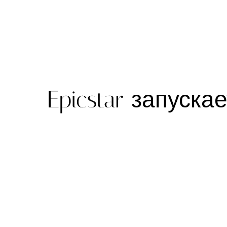
Epicstar запуск