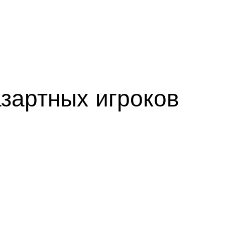
азартных игроков