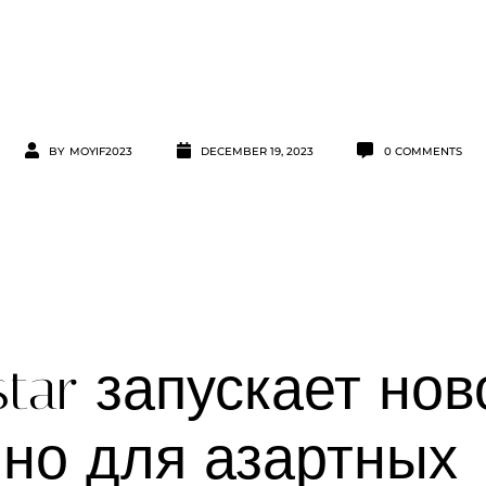
BY
MOYIF2023
DECEMBER 19, 2023
0
COMMENTS
star запускает нов
ино для азартных