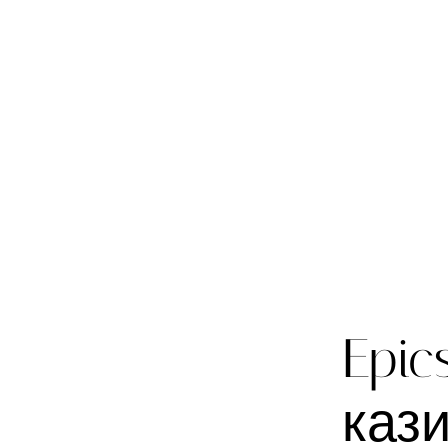
Epic
каз