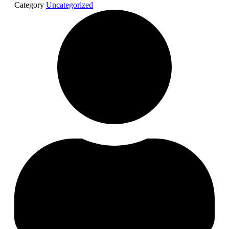
Category
Uncategorized