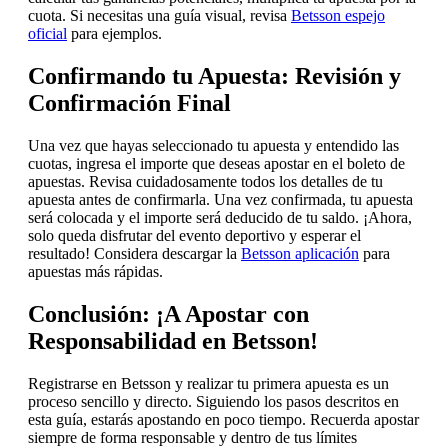
cuota. Si necesitas una guía visual, revisa
Betsson espejo
oficial
para ejemplos.
Confirmando tu Apuesta: Revisión y
Confirmación Final
Una vez que hayas seleccionado tu apuesta y entendido las
cuotas, ingresa el importe que deseas apostar en el boleto de
apuestas. Revisa cuidadosamente todos los detalles de tu
apuesta antes de confirmarla. Una vez confirmada, tu apuesta
será colocada y el importe será deducido de tu saldo. ¡Ahora,
solo queda disfrutar del evento deportivo y esperar el
resultado! Considera descargar la
Betsson aplicación
para
apuestas más rápidas.
Conclusión: ¡A Apostar con
Responsabilidad en Betsson!
Registrarse en Betsson y realizar tu primera apuesta es un
proceso sencillo y directo. Siguiendo los pasos descritos en
esta guía, estarás apostando en poco tiempo. Recuerda apostar
siempre de forma responsable y dentro de tus límites