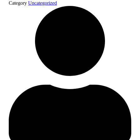
Category
Uncategorized