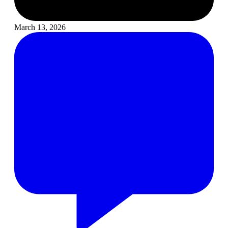
March 13, 2026