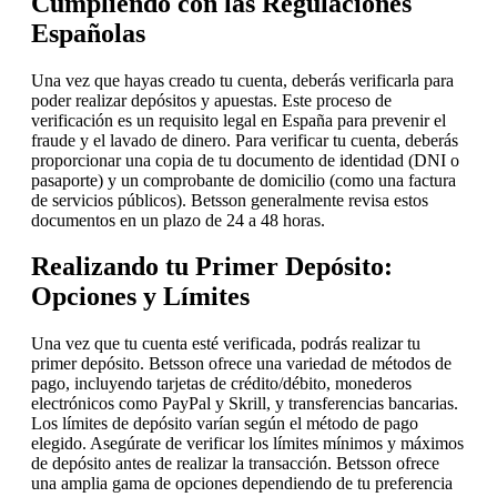
Cumpliendo con las Regulaciones
Españolas
Una vez que hayas creado tu cuenta, deberás verificarla para
poder realizar depósitos y apuestas. Este proceso de
verificación es un requisito legal en España para prevenir el
fraude y el lavado de dinero. Para verificar tu cuenta, deberás
proporcionar una copia de tu documento de identidad (DNI o
pasaporte) y un comprobante de domicilio (como una factura
de servicios públicos). Betsson generalmente revisa estos
documentos en un plazo de 24 a 48 horas.
Realizando tu Primer Depósito:
Opciones y Límites
Una vez que tu cuenta esté verificada, podrás realizar tu
primer depósito. Betsson ofrece una variedad de métodos de
pago, incluyendo tarjetas de crédito/débito, monederos
electrónicos como PayPal y Skrill, y transferencias bancarias.
Los límites de depósito varían según el método de pago
elegido. Asegúrate de verificar los límites mínimos y máximos
de depósito antes de realizar la transacción. Betsson ofrece
una amplia gama de opciones dependiendo de tu preferencia