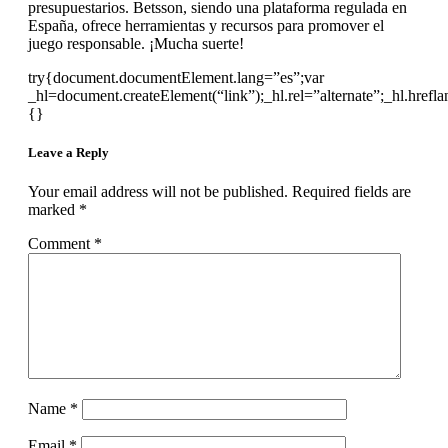
presupuestarios. Betsson, siendo una plataforma regulada en
España, ofrece herramientas y recursos para promover el
juego responsable. ¡Mucha suerte!
try{document.documentElement.lang=”es”;var
_hl=document.createElement(“link”);_hl.rel=”alternate”;_hl.hrefl
{}
Leave a Reply
Your email address will not be published.
Required fields are
marked
*
Comment
*
Name
*
Email
*