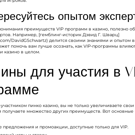
ля игроков.
ересуйтесь опытом экспер
понимания преимуществ VIP программ в казино, полезно об
ртов. Например, [гемблинг-историк Дэвид Г. Шварц]
ter.com/DavidGSchwartz) делится своими знаниями и опытом в
ожет помочь вам лучше осознать, как VIP-программы влияю
и казино в целом.
ины для участия в V
рамме
-участником пинко казино, вы не только увеличиваете свои
и получаете множество других преимуществ. Вот основные
 предложения и промоакции, доступные только для VIP.