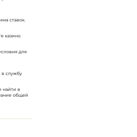
мма ставок.
е казино.
условия для
 в службу
 найти в
имание общей