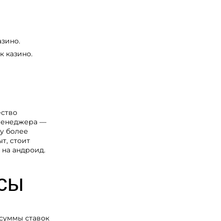
зино.
 казино.
ество
 менеджера —
у более
т, стоит
 на андроид
.
сы
 суммы ставок