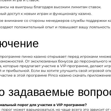
словий игры и ставок.
ансы на выигрыш благодаря высоким лимитам ставок.
ый доступ к новым играм и функционалу казино.
е внимание со стороны менеджеров службы поддержки ка
создают положительный опыт и повышают вашу лояльность к
ючение
P программе пинко казино открывает перед игроками множ
озможностей. От эксклюзивных бонусов до персонального
 которые предлагает участие в VIP-программе, делают игр
 и прибыльной. Если вы хотите улучшить свой игровой опы
участие в этой программе
Pinco казино скачать приложение
о задаваемые вопро
имальный порог для участия в VIP программе?
порог может варьироваться, но чаще всего это зависит от