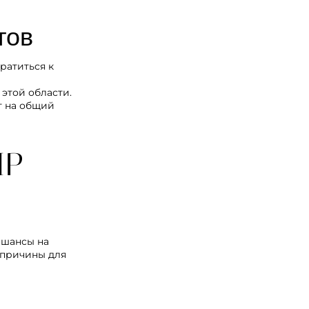
тов
ратиться к
 этой области.
т на общий
IP
 шансы на
 причины для