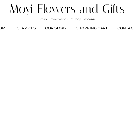
Moyi Flowers and Gifts
Fresh Flowers and Gift Shop Bassonia
OME
SERVICES
OUR STORY
SHOPPING CART
CONTACT