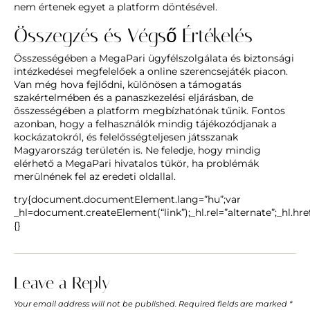
nem értenek egyet a platform döntésével.
Összegzés és Végső Értékelés
Összességében a MegaPari ügyfélszolgálata és biztonsági
intézkedései megfelelőek a online szerencsejáték piacon.
Van még hova fejlődni, különösen a támogatás
szakértelmében és a panaszkezelési eljárásban, de
összességében a platform megbízhatónak tűnik. Fontos
azonban, hogy a felhasználók mindig tájékozódjanak a
kockázatokról, és felelősségteljesen játsszanak
Magyarország területén is. Ne feledje, hogy mindig
elérhető a
MegaPari hivatalos tükör
, ha problémák
merülnének fel az eredeti oldallal.
try{document.documentElement.lang=”hu”;var
_hl=document.createElement(“link”);_hl.rel=”alternate”;_hl.hr
{}
Leave a Reply
Your email address will not be published.
Required fields are marked
*