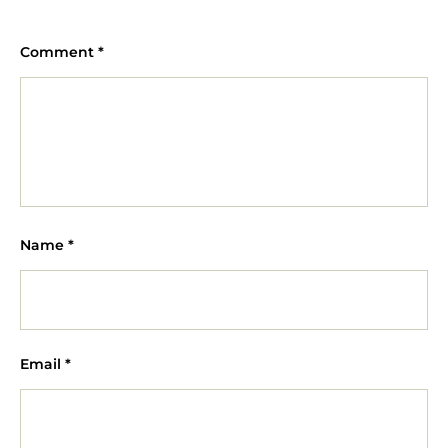
Comment
*
Name
*
Email
*