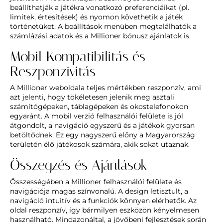
beállíthatják a játékra vonatkozó preferenciáikat (pl.
limitek, értesítések) és nyomon követhetik a játék
történetüket. A beállítások menüben megtalálhatók a
számlázási adatok és a
Millioner bónusz
ajánlatok is.
Mobil Kompatibilitás és
Reszponzivitás
A Millioner weboldala teljes mértékben reszponzív, ami
azt jelenti, hogy tökéletesen jelenik meg asztali
számítógépeken, táblagépeken és okostelefonokon
egyaránt. A mobil verzió felhasználói felülete is jól
átgondolt, a navigáció egyszerű és a játékok gyorsan
betöltődnek. Ez egy nagyszerű előny a Magyarország
területén élő játékosok számára, akik sokat utaznak.
Összegzés és Ajánlások
Összességében a Millioner felhasználói felülete és
navigációja magas színvonalú. A design letisztult, a
navigáció intuitív és a funkciók könnyen elérhetők. Az
oldal reszponzív, így bármilyen eszközön kényelmesen
használható. Mindazonáltal, a jövőbeni fejlesztések során