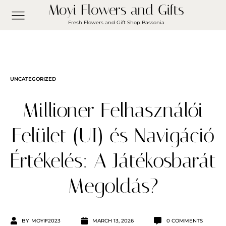
Moyi Flowers and Gifts
Fresh Flowers and Gift Shop Bassonia
CATEGORY
UNCATEGORIZED
Millioner Felhasználói
Felület (UI) és Navigáció
Értékelés: A Játékosbarát
Megoldás?
BY
MOYIF2023
MARCH 13, 2026
0
COMMENTS