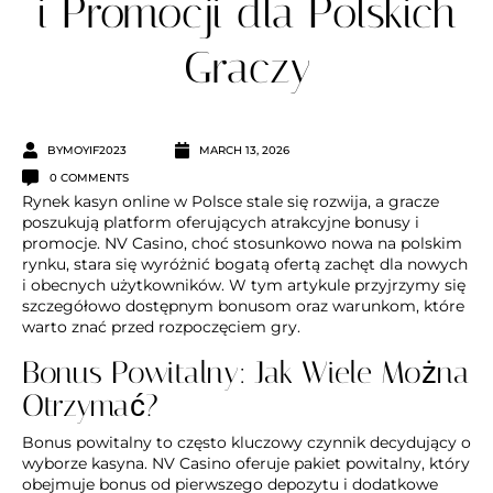
i Promocji dla Polskich
Graczy
BY
MOYIF2023
MARCH 13, 2026
0
COMMENTS
Rynek kasyn online w Polsce stale się rozwija, a gracze
poszukują platform oferujących atrakcyjne bonusy i
promocje.
NV Casino
, choć stosunkowo nowa na polskim
rynku, stara się wyróżnić bogatą ofertą zachęt dla nowych
i obecnych użytkowników. W tym artykule przyjrzymy się
szczegółowo dostępnym bonusom oraz warunkom, które
warto znać przed rozpoczęciem gry.
Bonus Powitalny: Jak Wiele Można
Otrzymać?
Bonus powitalny to często kluczowy czynnik decydujący o
wyborze kasyna. NV Casino oferuje pakiet powitalny, który
obejmuje bonus od pierwszego depozytu i dodatkowe