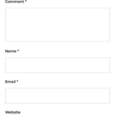
Comment
*
Name
*
Email
*
Website