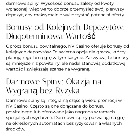
darmowe spiny. Wysokość bonusu zależy od kwoty
wpłaconej, więc warto dobrze przemyśleć swój pierwszy
depozyt, aby maksymalnie wykorzystać potencjał oferty.
Bonusy od Kolejnych Depozytów:
Długoterminowa Wartość
Oprócz bonusu powitalnego, NV Casino oferuje bonusy od
kolejnych depozytów. To świetna opcja dla graczy, którzy
planują regularną grę w tym kasynie. Zazwyczaj te bonusy
są mniejsze niż powitalny, ale nadal stanowią dodatkową
wartość i zwiększają szanse na wygraną.
Darmowe Spiny: Okazja na
Wygraną bez Ryzyka
Darmowe spiny są integralną częścią wielu promocji w
NV Casino. Często są one dołączane do bonusu
powitalnego lub oferowane jako nagroda w ramach
specjalnych wydarzeń. Darmowe spiny pozwalają na grę
na określonych automatach bez ryzykowania własnych
środków.