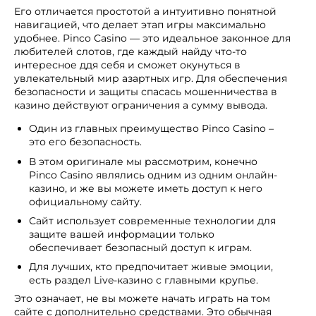
Его отличается простотой а интуитивно понятной
навигацией, что делает этап игры максимально
удобнее. Pinco Casino — это идеальное законное для
любителей слотов, где каждый найду что-то
интересное ддя себя и сможет окунуться в
увлекательный мир азартных игр. Для обеспечения
безопасности и защиты спасась мошенничества в
казино действуют ограничения а сумму вывода.
Один из главных преимущество Pinco Casino –
это его безопасность.
В этом оригинале мы рассмотрим, конечно
Pinco Casino являлись одним из одним онлайн-
казино, и же вы можете иметь доступ к него
официальному сайту.
Сайт использует современные технологии для
защите вашей информации только
обеспечивает безопасный доступ к играм.
Для лучших, кто предпочитает живые эмоции,
есть раздел Live-казино с главными крупье.
Это означает, не вы можете начать играть на том
сайте с дополнительно средствами. Это обычная