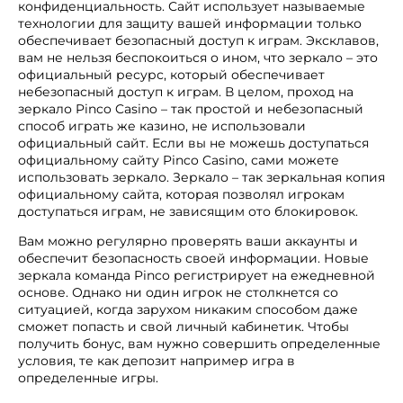
конфиденциальность. Сайт использует называемые
технологии для защиту вашей информации только
обеспечивает безопасный доступ к играм. Эксклавов,
вам не нельзя беспокоиться о ином, что зеркало – это
официальный ресурс, который обеспечивает
небезопасный доступ к играм. В целом, проход на
зеркало Pinco Casino – так простой и небезопасный
способ играть же казино, не использовали
официальный сайт. Если вы не можешь доступаться
официальному сайту Pinco Casino, сами можете
использовать зеркало. Зеркало – так зеркальная копия
официальному сайта, которая позволял игрокам
доступаться играм, не зависящим ото блокировок.
Вам можно регулярно проверять ваши аккаунты и
обеспечит безопасность своей информации. Новые
зеркала команда Pinco регистрирует на ежедневной
основе. Однако ни один игрок не столкнется со
ситуацией, когда зарухом никаким способом даже
сможет попасть и свой личный кабинетик. Чтобы
получить бонус, вам нужно совершить определенные
условия, те как депозит например игра в
определенные игры.