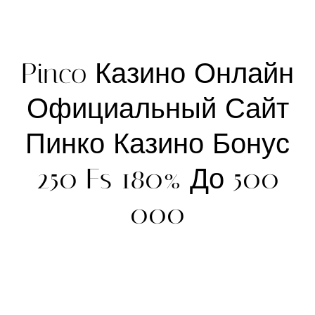
Pinco Казино Онлайн
Официальный Сайт
Пинко Казино Бонус
250 Fs 180% До 500
000