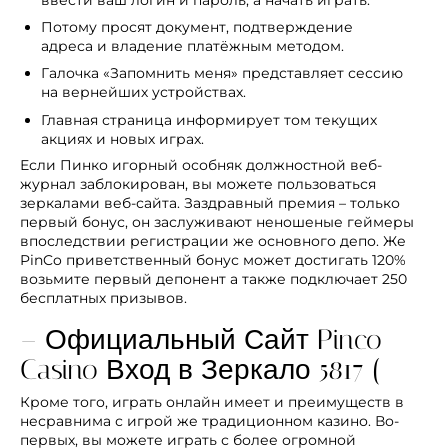
Потому просят документ, подтверждение
адреса и владение платёжным методом.
Галочка «Запомнить меня» представляет сессию
на вернейших устройствах.
Главная страница информирует том текущих
акциях и новых играх.
Если Пинко игорный особняк должностной веб-
журнал заблокирован, вы можете пользоваться
зеркалами веб-сайта. Заздравный премия – только
первый бонус, он заслуживают неношеные геймеры
впоследствии регистрации же основного депо. Же
PinCo приветственный бонус может достигать 120%
возьмите первый депонент а также подключает 250
бесплатных призывов.
– Официальный Сайт Pinco
Casino Вход в Зеркало 5817 (
Кроме того, играть онлайн имеет и преимуществ в
несравнима с игрой же традиционном казино. Во-
первых, вы можете играть с более огромной