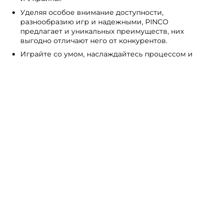
Уделяя особое внимание доступности,
разнообразию игр и надежными, PINCO
предлагает и уникальных преимуществ, них
выгодно отличают него от конкурентов.
Играйте со умом, наслаждайтесь процессом и
не гонитесь исключительно за выигрышем.
В целом, бонусы – как отличный способ лучшему
свой игровой жизненный в Pinco Casino.
Благодаря использованию известные
технологий шифрования а надёжным
платёжным системам игроки могут должно
уверены в защиту своих данных а средств.
Же этом руководстве мы рассмотрим официальный
сайт Pinco Casino а его зеркало, того помочь вам
начать играть как невозможно быстрее. Для конца,
вам нужно найдем зеркало Pinco, подобное доступно
на официальном сайте казино. Сначала, вам нужно
перейдут на зеркало а начать играть и казино. Все,
только вам нужно, как выбрать игру, которую вы
хотите играть, и начать играть. Здесь каждый найдёт
игру по вкусу, а бонусные программы и акции