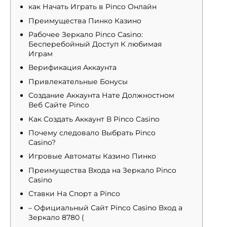
как Начать Играть в Pinco Онлайн
Преимущества Пинко Казино
Рабочее Зеркало Pinco Casino:
Бесперебойный Доступ К любимая
Играм
Верификация Аккаунта
Привлекательные Бонусы
Создание Аккаунта Нате Должностном
Веб Сайте Pinco
Как Создать Аккаунт В Pinco Casino
Почему следовало Выбрать Pinco
Casino?
Игровые Автоматы Казино Пинко
Преимущества Входа на Зеркало Pinco
Casino
Ставки На Спорт а Pinco
– Официальный Сайт Pinco Casino Вход а
Зеркало 8780 (