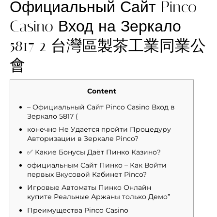
Официальный Сайт Pinco
Casino Вход на Зеркало
5817 2 台灣區製茶工業同業公
會
Content
– Официальный Сайт Pinco Casino Вход в
Зеркало 5817 (
конечно Не Удается пройти Процедуру
Авторизации в Зеркале Pinco?
✅ Какие Бонусы Даёт Пинко Казино?
официальным Сайт Пинко – Как Войти
первых Вкусовой Кабинет Pinco?
Игровые Автоматы Пинко Онлайн
купите Реальные Аржаны только Демо”
Преимущества Pinco Casino