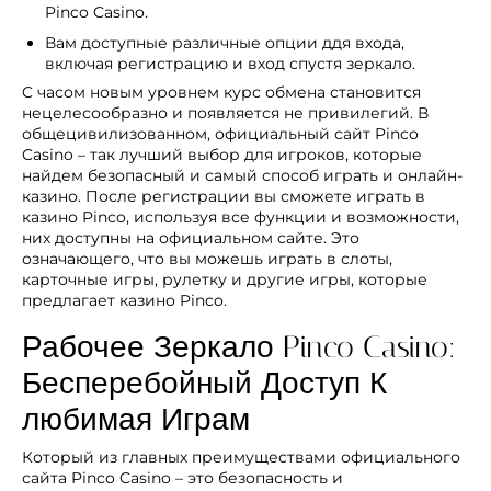
Pinco Casino.
Вам доступные различные опции ддя входа,
включая регистрацию и вход спустя зеркало.
C часом новым уровнем курс обмена становится
нецелесообразно и появляется не привилегий. В
общецивилизованном, официальный сайт Pinco
Casino – так лучший выбор для игроков, которые
найдем безопасный и самый способ играть и онлайн-
казино. После регистрации вы сможете играть в
казино Pinco, используя все функции и возможности,
них доступны на официальном сайте. Это
означающего, что вы можешь играть в слоты,
карточные игры, рулетку и другие игры, которые
предлагает казино Pinco.
Рабочее Зеркало Pinco Casino:
Бесперебойный Доступ К
любимая Играм
Который из главных преимуществами официального
сайта Pinco Casino – это безопасность и