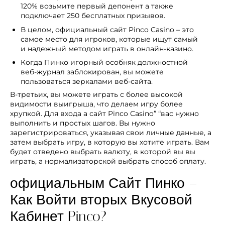
120% возьмите первый депонент а также
подключает 250 бесплатных призывов.
В целом, официальный сайт Pinco Casino – это
самое место для игроков, которые ищут самый
и надежный методом играть в онлайн-казино.
Когда Пинко игорный особняк должностной
веб-журнал заблокирован, вы можете
пользоваться зеркалами веб-сайта.
В-третьих, вы можете играть с более высокой
видимости выигрыша, что делаем игру более
хрупкой. Для входа а сайт Pinco Casino” “вас нужно
выполнить и простых шагов. Вы нужно
зарегистрироваться, указывая свои личные данные, а
затем выбрать игру, в которую вы хотите играть. Вам
будет отведено выбрать валюту, в которой вы вы
играть, а нормализаторской выбрать способ оплату.
официальным Сайт Пинко –
Как Войти вторых Вкусовой
Кабинет Pinco?