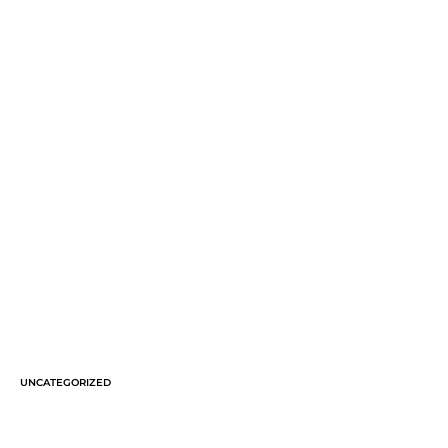
CATEGORY
UNCATEGORIZED