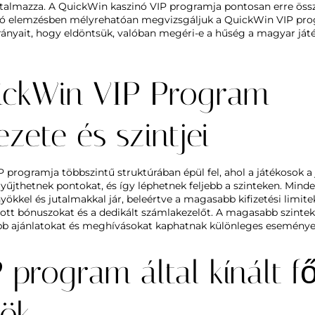
talmazza. A
QuickWin
kaszinó VIP programja pontosan erre össz
gó elemzésben mélyrehatóan megvizsgáljuk a QuickWin VIP pr
trányait, hogy eldöntsük, valóban megéri-e a hűség a magyar ját
ickWin VIP Program
ezete és szintjei
programja többszintű struktúrában épül fel, ahol a játékosok a 
űjthetnek pontokat, és így léphetnek feljebb a szinteken. Minde
ökkel és jutalmakkal jár, beleértve a magasabb kifizetési limitek
ott bónuszokat és a dedikált számlakezelőt. A magasabb szintek
b ajánlatokat és meghívásokat kaphatnak különleges eseménye
 program által kínált f
yök