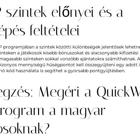
 szintek előnyei és a
épés feltételei
 programjában a szintek közötti különbségek jelentősek lehetne
inteken a játékosok kisebb bónuszokat és alacsonyabb kifizetési 
magasabb szinteken sokkal vonzóbb ajánlatokra számíthatnak. A
bizonyos mennyiségű hűségpontot kell összegyűjteni egy adott i
mó kód
használata is segíthet a gyorsabb pontgyűjtésben.
egzés: Megéri a QuickW
program a magyar
osoknak?