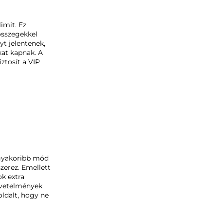
imit. Ez
összegekkel
yt jelentenek,
kat kapnak. A
ztosít a VIP
ggyakoribb mód
zerez. Emellett
k extra
övetelmények
oldalt, hogy ne