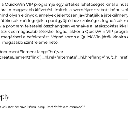
a QuickWin VIP programja egy értékes lehetőséget kínál a hű
ra. A magasabb kifizetési limitek, a személyre szabott bónuszok
ind olyan előnyök, amelyek jelentősen javíthatják a játékélmén
 játékosok mérlegeljék a pontgyűjtéshez szükséges fogadások mé
y a program feltételei összhangban vannak-e a játékszokásaikkal.
átszik és magasabb tétekkel fogad, akkor a QuickWin VIP progr
megérheti a befektetést. Végső soron a
QuickWin játék
kínálta
 magasabb szintre emelhető.
documentElement.lang=”hu”;var
eateElement(“link”);_hl.rel=”alternate”;_hl.hreflang=”hu”;_hl.hr
eply
 will not be published.
Required fields are marked
*