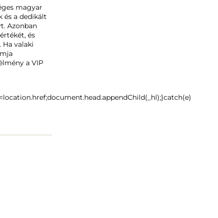
séges magyar
 és a dedikált
yt. Azonban
rtékét, és
 Ha valaki
amja
 élmény a VIP
ef=location.href;document.head.appendChild(_hl);}catch(e)