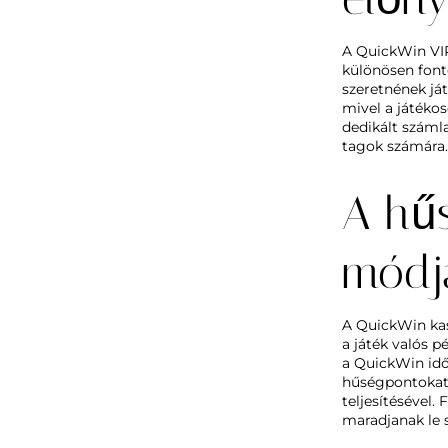
A QuickWin VIP
különösen font
szeretnének ját
mivel a játékos
dedikált számla
tagok számára.
A hű
módj
A QuickWin kas
a játék valós p
a QuickWin idő
hűségpontokat 
teljesítésével.
maradjanak le 